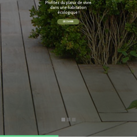
Profitez du plaisir de vivre
dans une habitation
écologique !
DÉCOUVRIR