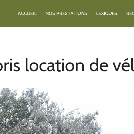
ACCUEIL
NOS PRESTATIONS
LEXIQUES
RE
ris location de vé