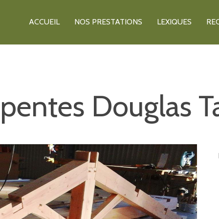
ACCUEIL
NOS PRESTATIONS
LEXIQUES
RE
pentes Douglas Ta